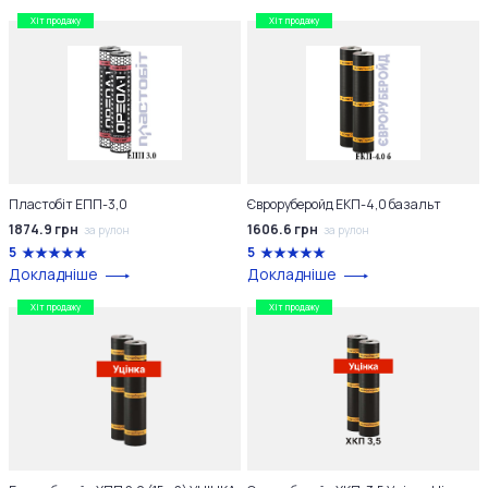
Хіт продажу
Хіт продажу
Пластобіт ЕПП-3,0
Євроруберойд ЕКП-4,0 базальт
1874.9 грн
1606.6 грн
за рулон
за рулон
5
5
Докладніше
Докладніше
Хіт продажу
Хіт продажу