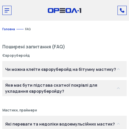
Головна
FAQ
Поширені запитання (FAQ)
Євроруберойд
Чи можна клеїти євроруберойд на бітумну мастику?
Яке має бути підстава скатної покрівлі для
укладання євроруберойду?
Мастики, праймери
Які переваги та недоліки водоемульсійних мастик?