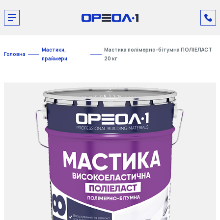
Мастики,
Мастика полімерно-бітумна ПОЛІЕЛАСТ
Головна
праймери
20 кг