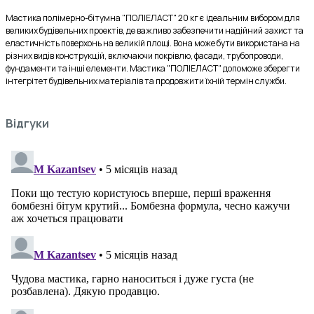
Мастика полімерно-бітумна "ПОЛІЕЛАСТ" 20 кг є ідеальним вибором для 
великих будівельних проектів, де важливо забезпечити надійний захист та 
еластичність поверхонь на великій площі. Вона може бути використана на 
різних видів конструкцій, включаючи покрівлю, фасади, трубопроводи, 
фундаменти та інші елементи. Мастика "ПОЛІЕЛАСТ" допоможе зберегти 
інтегрітет будівельних матеріалів та продовжити їхній термін служби.
Відгуки