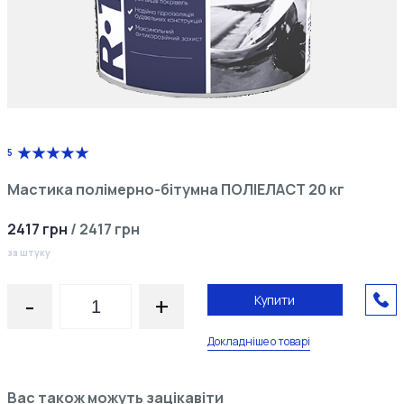
5
Мастика полімерно-бітумна ПОЛІЕЛАСТ 20 кг
2417
грн
/
2417
грн
за штуку
-
+
Купити
Докладніше о товарі
Вас також можуть зацікавіти